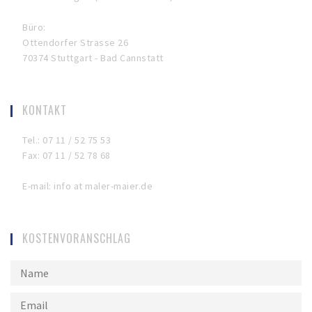
Büro:
Ottendorfer Strasse 26
70374 Stuttgart - Bad Cannstatt
KONTAKT
Tel.: 07 11 / 52 75 53
Fax: 07 11 / 52 78 68
E-mail: info at maler-maier.de
KOSTENVORANSCHLAG