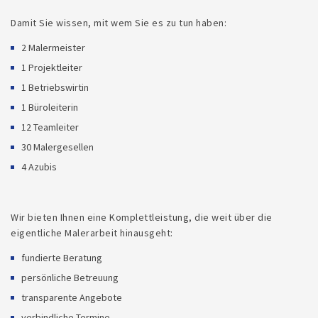
Damit Sie wissen, mit wem Sie es zu tun haben:
2 Malermeister
1 Projektleiter
1 Betriebswirtin
1 Büroleiterin
12 Teamleiter
30 Malergesellen
4 Azubis
Wir bieten Ihnen eine Komplettleistung, die weit über die
eigentliche Malerarbeit hinausgeht:
fundierte Beratung
persönliche Betreuung
transparente Angebote
verbindliche Termine