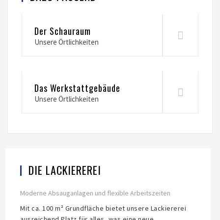
Der Schauraum
Unsere Örtlichkeiten
Das Werkstattgebäude
Unsere Örtlichkeiten
DIE LACKIEREREI
Moderne Absauganlagen und flexible Arbeitszeiten
Mit ca. 100 m² Grundfläche bietet unsere Lackiererei
ausreichend Platz für alles, was eine neue