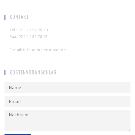
KONTAKT
Tel.: 07 11 / 52 75 53
Fax: 07 11 / 52 78 68
E-mail: info at maler-maier.de
KOSTENVORANSCHLAG