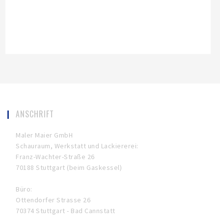
ANSCHRIFT
Maler Maier GmbH
Schauraum, Werkstatt und Lackiererei:
Franz-Wachter-Straße 26
70188 Stuttgart (beim Gaskessel)
Büro:
Ottendorfer Strasse 26
70374 Stuttgart - Bad Cannstatt