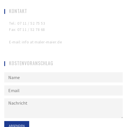
KONTAKT
Tel.: 07 11 / 52 75 53
Fax: 07 11 / 52 78 68
E-mail: info at maler-maier.de
KOSTENVORANSCHLAG