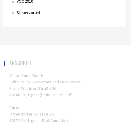
VOC 2010
Steuervorteil
ANSCHRIFT
Maler Maier GmbH
Schauraum, Werkstatt und Lackiererei:
Franz-Wachter-Straße 26
70188 Stuttgart (beim Gaskessel)
Büro:
Ottendorfer Strasse 26
70374 Stuttgart - Bad Cannstatt