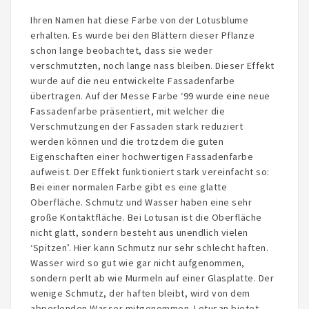
Ihren Namen hat diese Farbe von der Lotusblume
erhalten. Es wurde bei den Blättern dieser Pflanze
schon lange beobachtet, dass sie weder
verschmutzten, noch lange nass bleiben. Dieser Effekt
wurde auf die neu entwickelte Fassadenfarbe
übertragen. Auf der Messe Farbe ‘99 wurde eine neue
Fassadenfarbe präsentiert, mit welcher die
Verschmutzungen der Fassaden stark reduziert
werden können und die trotzdem die guten
Eigenschaften einer hochwertigen Fassadenfarbe
aufweist. Der Effekt funktioniert stark vereinfacht so:
Bei einer normalen Farbe gibt es eine glatte
Oberfläche. Schmutz und Wasser haben eine sehr
große Kontaktfläche. Bei Lotusan ist die Oberfläche
nicht glatt, sondern besteht aus unendlich vielen
‘Spitzen’. Hier kann Schmutz nur sehr schlecht haften.
Wasser wird so gut wie gar nicht aufgenommen,
sondern perlt ab wie Murmeln auf einer Glasplatte. Der
wenige Schmutz, der haften bleibt, wird von dem
abperlenden Wasser mitgenommen. Lotusan bietet