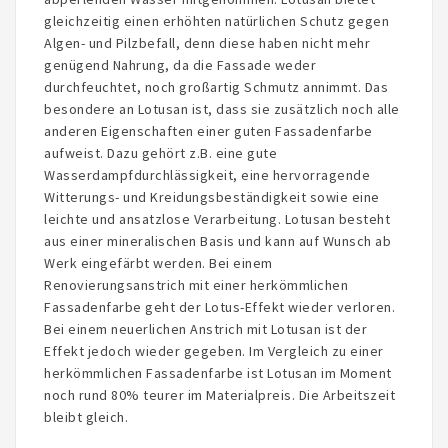
gleichzeitig einen erhöhten natürlichen Schutz gegen
Algen- und Pilzbefall, denn diese haben nicht mehr
genügend Nahrung, da die Fassade weder
durchfeuchtet, noch großartig Schmutz annimmt. Das
besondere an Lotusan ist, dass sie zusätzlich noch alle
anderen Eigenschaften einer guten Fassadenfarbe
aufweist. Dazu gehört z.B. eine gute
Wasserdampfdurchlässigkeit, eine hervorragende
Witterungs- und Kreidungsbeständigkeit sowie eine
leichte und ansatzlose Verarbeitung. Lotusan besteht
aus einer mineralischen Basis und kann auf Wunsch ab
Werk eingefärbt werden. Bei einem
Renovierungsanstrich mit einer herkömmlichen
Fassadenfarbe geht der Lotus-Effekt wieder verloren.
Bei einem neuerlichen Anstrich mit Lotusan ist der
Effekt jedoch wieder gegeben. Im Vergleich zu einer
herkömmlichen Fassadenfarbe ist Lotusan im Moment
noch rund 80% teurer im Materialpreis. Die Arbeitszeit
bleibt gleich.